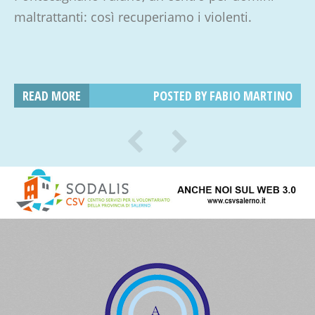
maltrattanti: così recuperiamo i violenti.
READ MORE
POSTED BY
FABIO MARTINO