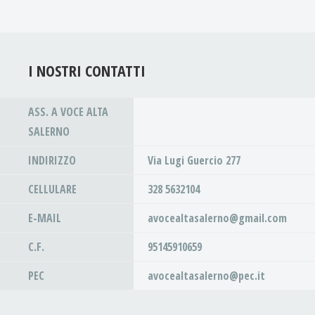
I NOSTRI CONTATTI
ASS. A VOCE ALTA
SALERNO
INDIRIZZO
Via Lugi Guercio 277
CELLULARE
328 5632104
E-MAIL
avocealtasalerno@gmail.com
C.F.
95145910659
PEC
avocealtasalerno@pec.it