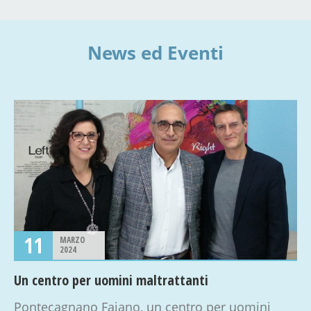
News ed Eventi
11
MARZO
2024
Un centro per uomini maltrattanti
Pontecagnano Faiano, un centro per uomini