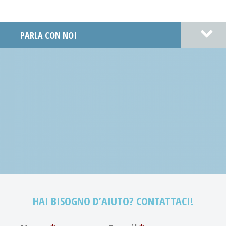
PARLA CON NOI
SEI PREOCCUPATO PER UN UOMO CHE CONOSCI?
SEI PREOCCUPATO PER UNA DONNA CHE CONOSCI?
HAI BISOGNO D’AIUTO? CONTATTACI!