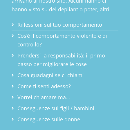
arrivano al nostro sito. Alcuni hanno ci
hanno visto su dei depliant o poter, altri
sono arrivati sul sito tramite una ricerca...
Riflessioni sul tuo comportamento
Cos’è il comportamento violento e di
controllo?
Prendersi la responsabilità: il primo
passo per migliorare le cose
Cosa guadagni se ci chiami
Come ti senti adesso?
Vorrei chiamare ma…
Conseguenze sui figli / bambini
Conseguenze sulle donne