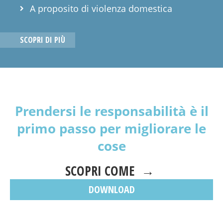
A proposito di violenza domestica
SCOPRI DI PIÙ
Prendersi le responsabilità è il
primo passo per migliorare le
cose
SCOPRI COME →
DOWNLOAD