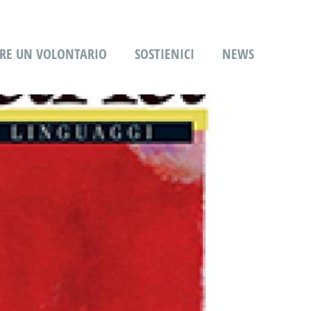
RE UN VOLONTARIO
SOSTIENICI
NEWS