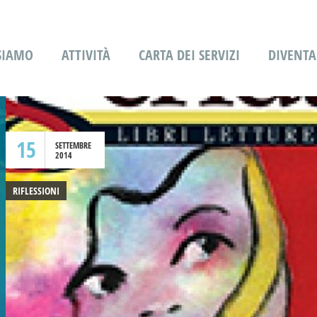
 SIAMO
ATTIVITÀ
CARTA DEI SERVIZI
DIVENTA
15
SETTEMBRE
2014
RIFLESSIONI