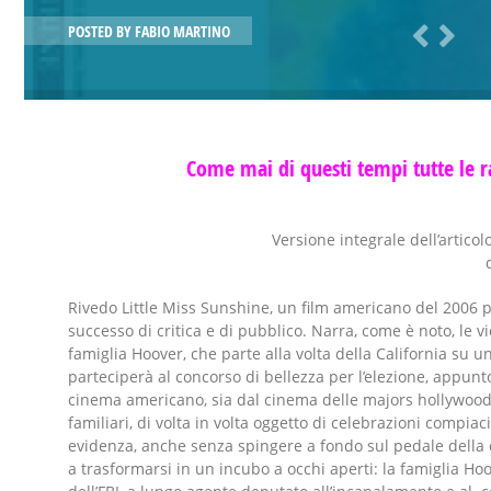
POSTED BY
FABIO MARTINO
Come mai di questi tempi tutte le r
Versione integrale dell’artico
Rivedo Little Miss Sunshine, un film americano del 2006 p
successo di critica e di pubblico. Narra, come è noto, le
famiglia Hoover, che parte alla volta della California s
parteciperà al concorso di bellezza per l’elezione, appu
cinema americano, sia dal cinema delle majors hollywood
familiari, di volta in volta oggetto di celebrazioni compiac
evidenza, anche senza spingere a fondo sul pedale della c
a trasformarsi in un incubo a occhi aperti: la famiglia H