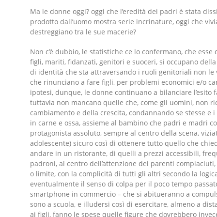
Ma le donne oggi? oggi che l’eredità dei padri è stata dis
prodotto dall’uomo mostra serie incrinature, oggi che vivia
destreggiano tra le sue macerie?
Non c’è dubbio, le statistiche ce lo confermano, che esse 
figli, mariti, fidanzati, genitori e suoceri, si occupano de
di identità che sta attraversando i ruoli genitoriali non l
che rinunciano a fare figli, per problemi economici e/o car
ipotesi, dunque, le donne continuano a bilanciare l’esito f
tuttavia non mancano quelle che, come gli uomini, non rie
cambiamento e della crescita, condannando se stesse e i fig
in carne e ossa, assieme al bambino che padri e madri col
protagonista assoluto, sempre al centro della scena, vizi
adolescente) sicuro così di ottenere tutto quello che chi
andare in un ristorante, di quelli a prezzi accessibili, fre
padroni, al centro dell’attenzione dei parenti compiaciuti,
o limite, con la complicità di tutti gli altri secondo la lo
eventualmente il senso di colpa per il poco tempo passato c
smartphone in commercio – che si abitueranno a compuls
sono a scuola, e illudersi così di esercitare, almeno a dis
ai figli, fanno le spese quelle figure che dovrebbero invec