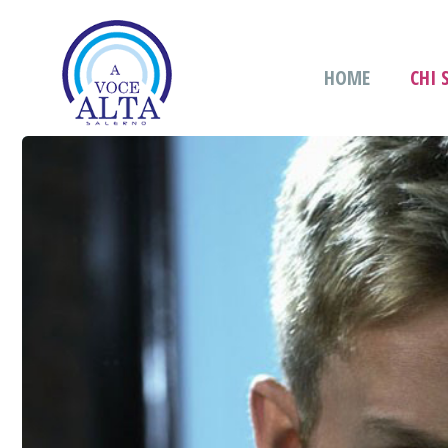
HOME
CHI 