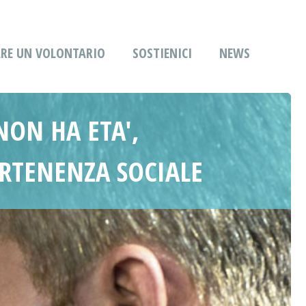
ARE UN VOLONTARIO
SOSTIENICI
NEWS
NON HA ETA',
RTENENZA SOCIALE