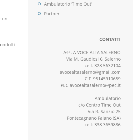
Ambulatorio ‘Time Out’
Partner
e un
CONTATTI
condotti
Ass. A VOCE ALTA SALERNO
Via M. Gaudiosi 6, Salerno
cell: 328 5632104
avocealtasalerno@gmail.com
C.F. 95145910659
PEC avocealtasalerno@pec.it
Ambulatorio
c/o Centro Time Out
Via R. Sanzio 25
Pontecagnano Faiano (SA)
cell: 338 3659886