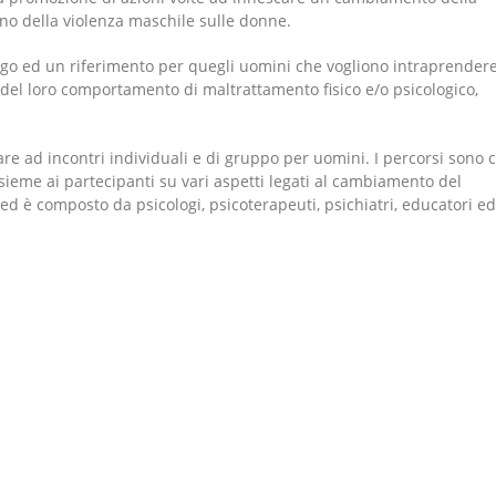
eno della violenza maschile sulle donne.
go ed un riferimento per quegli uomini che vogliono intraprender
el loro comportamento di maltrattamento fisico e/o psicologico,
are ad incontri individuali e di gruppo per uomini. I percorsi sono 
ieme ai partecipanti su vari aspetti legati al cambiamento del
ed è composto da psicologi, psicoterapeuti, psichiatri, educatori ed