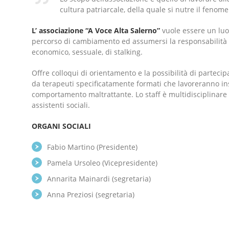
cultura patriarcale, della quale si nutre il fenom
L’ associazione “A Voce Alta Salerno”
vuole essere un luo
percorso di cambiamento ed assumersi la responsabilità d
economico, sessuale, di stalking.
Offre colloqui di orientamento e la possibilità di partecip
da terapeuti specificatamente formati che lavoreranno ins
comportamento maltrattante. Lo staff è multidisciplinare 
assistenti sociali.
ORGANI SOCIALI
Fabio Martino (Presidente)
Pamela Ursoleo (Vicepresidente)
Annarita Mainardi (segretaria)
Anna Preziosi (segretaria)