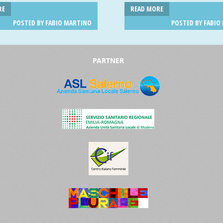
RE
READ MORE
POSTED BY
FABIO MARTINO
POSTED BY
FABIO
PARTNER