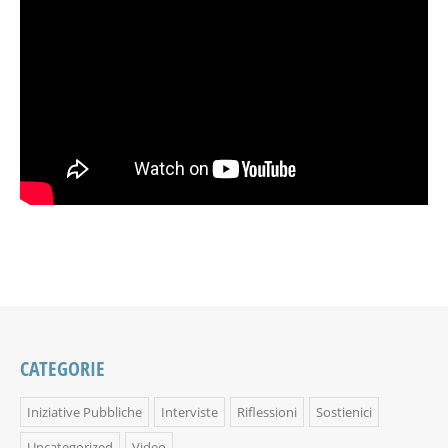
CATEGORIE
Iniziative Pubbliche
Interviste
Riflessioni
Sostienici
Uncategorized
Video