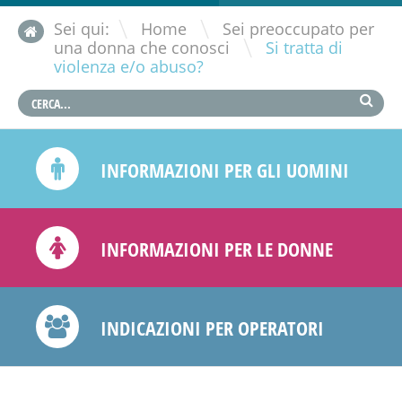
\
Sei qui:
Home
Sei preoccupato per
\
una donna che conosci
Si tratta di
violenza e/o abuso?
INFORMAZIONI PER GLI UOMINI
INFORMAZIONI PER LE DONNE
INDICAZIONI PER OPERATORI