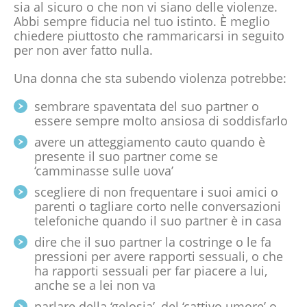
sia al sicuro o che non vi siano delle violenze.
Abbi sempre fiducia nel tuo istinto. È meglio
chiedere piuttosto che rammaricarsi in seguito
per non aver fatto nulla.
Una donna che sta subendo violenza potrebbe:
sembrare spaventata del suo partner o
essere sempre molto ansiosa di soddisfarlo
avere un atteggiamento cauto quando è
presente il suo partner come se
‘camminasse sulle uova’
scegliere di non frequentare i suoi amici o
parenti o tagliare corto nelle conversazioni
telefoniche quando il suo partner è in casa
dire che il suo partner la costringe o le fa
pressioni per avere rapporti sessuali, o che
ha rapporti sessuali per far piacere a lui,
anche se a lei non va
parlare della ‘gelosia’, del ‘cattivo umore’ o