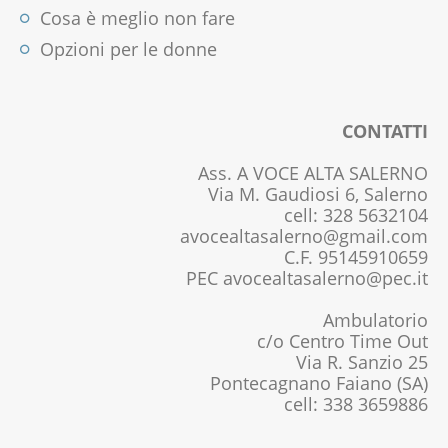
Cosa è meglio non fare
Opzioni per le donne
CONTATTI
Ass. A VOCE ALTA SALERNO
Via M. Gaudiosi 6, Salerno
cell: 328 5632104
avocealtasalerno@gmail.com
C.F. 95145910659
PEC avocealtasalerno@pec.it
Ambulatorio
c/o Centro Time Out
Via R. Sanzio 25
Pontecagnano Faiano (SA)
cell: 338 3659886