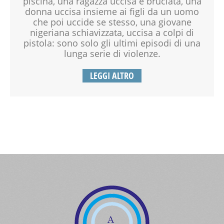
piscina, una ragazza uccisa e bruciata, una
donna uccisa insieme ai figli da un uomo
che poi uccide se stesso, una giovane
nigeriana schiavizzata, uccisa a colpi di
pistola: sono solo gli ultimi episodi di una
lunga serie di violenze.
LEGGI ALTRO