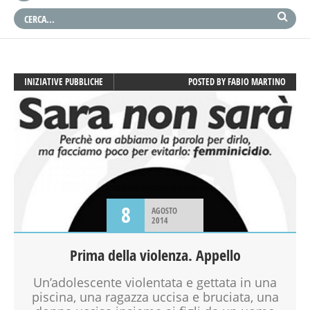
INIZIATIVE PUBBLICHE
POSTED BY
FABIO MARTINO
8
AGOSTO
2014
Prima della violenza. Appello
Un’adolescente violentata e gettata in una
piscina, una ragazza uccisa e bruciata, una