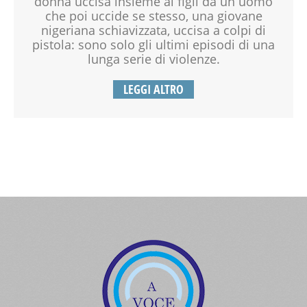
donna uccisa insieme ai figli da un uomo
che poi uccide se stesso, una giovane
nigeriana schiavizzata, uccisa a colpi di
pistola: sono solo gli ultimi episodi di una
lunga serie di violenze.
LEGGI ALTRO