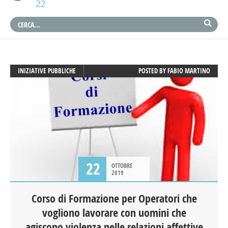
22
INIZIATIVE PUBBLICHE
POSTED BY
FABIO MARTINO
22
OTTOBRE
2019
Corso di Formazione per Operatori che
vogliono lavorare con uomini che
agiscono violenza nelle relazioni affettive