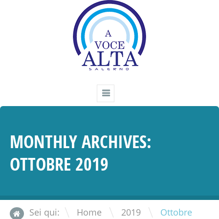
MONTHLY ARCHIVES:
OTTOBRE 2019
\
\
Sei qui:
Home
2019
Ottobre