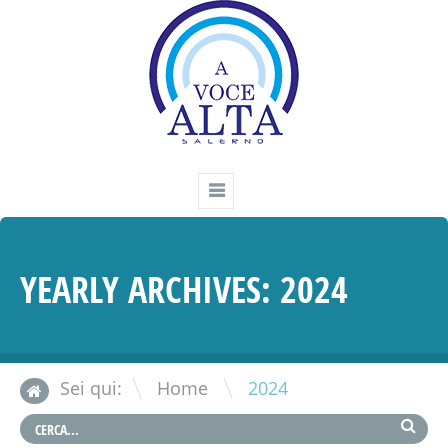
YEARLY ARCHIVES:
2024
\
Sei qui:
Home
2024