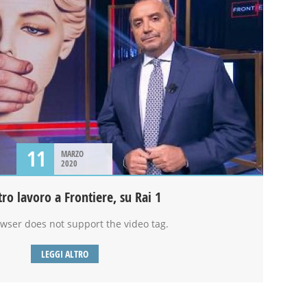
11
MARZO
2020
tro lavoro a Frontiere, su Rai 1
wser does not support the video tag.
LEGGI ALTRO