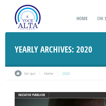
HOME
CHI
YEARLY ARCHIVES:
2020
\
Sei qui:
Home
2020
INIZIATIVE PUBBLICHE