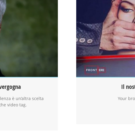
 vergogna
Il nos
lenza è un’altra scelta
Your bro
the video tag.