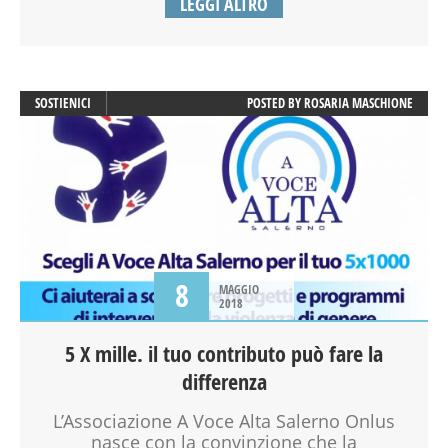
LEGGI ALTRO
SOSTIENICI
POSTED BY
ROSARIA MASCHIONE
8
MAGGIO
2018
5 X mille. il tuo contributo può fare la
differenza
L’Associazione A Voce Alta Salerno Onlus
nasce con la convinzione che la