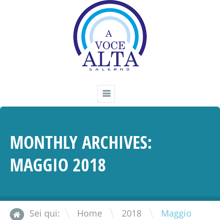
MONTHLY ARCHIVES:
MAGGIO 2018
\
\
Sei qui:
Home
2018
Maggio